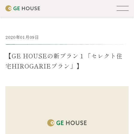
2020年01月09日
【GE HOUSEの新プラン１「セレクト住
宅HIROGARIEプラン」】