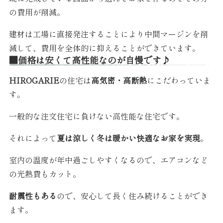
の費用が削減。
建材は工場に直接発注することにより中間マージンを削
減して、費用を全体的に抑えることができています。
■価格は安くて高性能なのが自慢です♪
HIROGARIE
の住宅は
高気密・高断熱
にこだわっていま
す。
一般的な注文住宅に負けない高性能な住宅です。
それによって
夏は涼しく冬は暖かい快適なお家を実現
。
室内の温度が年中過ごしやすくなるので、エアコンなど
の光熱費もカット。
耐震性もある
ので、安心して長く住み続けることができ
ます。