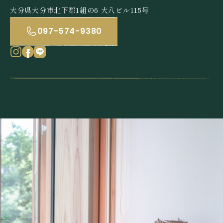
大分県大分市北下郡1組の6 大八ビル115号
097-574-9380